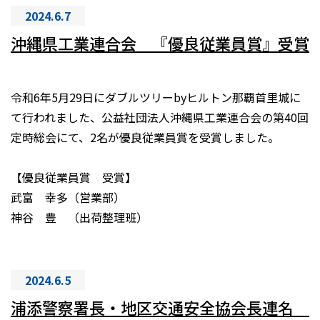
2024.6.7
沖縄県工業連合会 『優良従業員賞』受賞
令和6年5月29日にダブルツリーbyヒルトン那覇首里城に
て行われました、公益社団法人沖縄県工業連合会の第40回
定時総会にて、2名が優良従業員賞を受賞しました。
【優良従業員賞 受賞】
武富 幸多（営業部）
神谷 豊 （出荷整理班）
2024.6.5
浦添警察署長・地区交通安全協会長連名