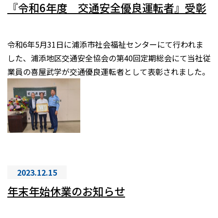
『令和6年度 交通安全優良運転者』受彰
令和6年5月31日に浦添市社会福祉センターにて行われま
した、浦添地区交通安全協会の第40回定期総会にて当社従
業員の喜屋武学が交通優良運転者として表彰されました。
2023.12.15
年末年始休業のお知らせ