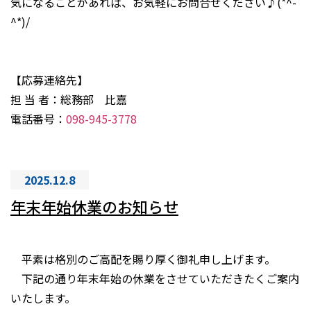
気になることがあれば、お気軽にお問合せください♪(*^-
^*)/
【応募連絡先】
担 当 者：総務部 比嘉
電話番号：
098-945-3778
2025.12.8
年末年始休業のお知らせ
平素は格別のご高配を賜り厚く御礼申し上げます。
下記の通り年末年始の休業をさせていただきたくご案内
いたします。