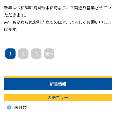
新年は令和6年1月4日(木)8時より、平常通り営業させてい
ただきます。
来年も変わらぬお引き立てのほど、よろしくお願い申し上
げます。
投
1
2
3
次へ
稿
の
ペ
ー
新着情報
ジ
送
カテゴリー
り
未分類