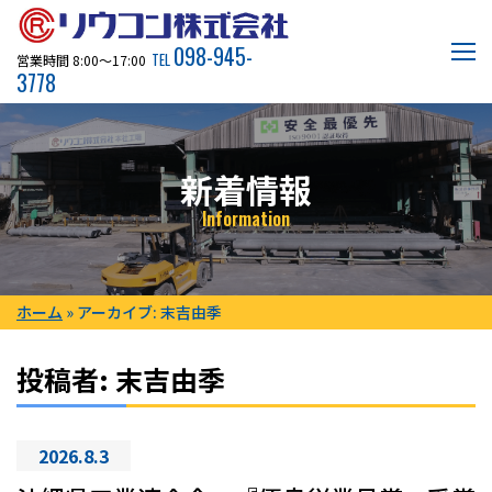
098-945-
TEL
営業時間 8:00〜17:00
3778
新着情報
Information
ホーム
»
アーカイブ: 末吉由季
投稿者:
末吉由季
2026.8.3