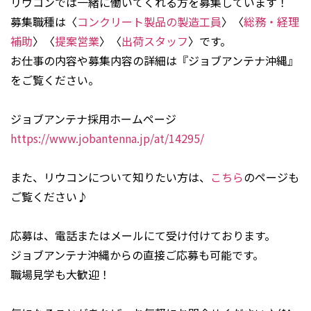
リウコンでは一緒に働いてくれる方を募集しています！
募集職種は〈
コンクリート製品の製造工員
〉〈
総務・経理
補助
〉〈
提案営業
〉〈
出荷スタッフ
〉です。
お仕事の内容や募集内容の詳細は『ジョブアンテナ沖縄』
をご覧ください。
ジョブアンテナ採用ホームページ
https://www.jobantenna.jp/at/14295/
また、リウコンについて知りたい方は、
こちら
のページも
ご覧ください♪
応募は、電話またはメールにて受け付けております。
ジョブアンテナ沖縄からの直接ご応募も可能です。
職場見学も大歓迎！