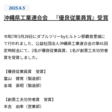
2025.6.5
沖縄県工業連合会 『優良従業員賞』受賞
令和7年5月28日にダブルツリーbyヒルトン那覇首里城に
て行われました、公益社団法人沖縄県工業連合会の第41回
定時総会にて、2名が優良従業員賞、1名が創意工夫功労者
賞を受賞しました。
【優良従業員賞 受賞】
當山 健常（製造部）
金城 直昭（製造部）
【創意工夫功労者賞 受賞】
末吉 由季（営業部）